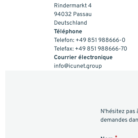
Rindermarkt 4
94032 Passau
Deutschland
Téléphone
Telefon: +49 851 988666-0
Telefax: +49 851 988666-70
Courrier électronique
info@icunet.group
N'hésitez pas 
demandes dans 
*