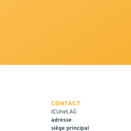
CONTACT
ICUnet.AG
adresse
siège principal