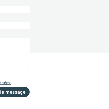
onnées.
 le message