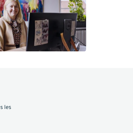
s les