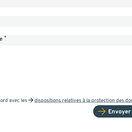
*
ge
cord avec les
dispositions relatives à la protection des d
Envoyer