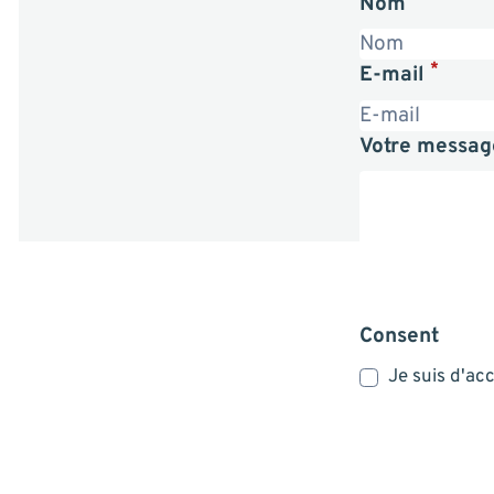
Nom
*
E-mail
Votre messa
Consent
Je suis d'ac