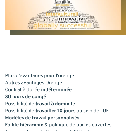
CE QUE NOUS OFFRONS
Plus d'avantages pour l'orange
Autres avantages Orange
Contrat à durée
indéterminée
30 jours de congé
Possibilité de
travail à domicile
Possibilité de
travailler 10 jours
au sein de l'UE
Modèles de travail personnalisés
Faible hiérarchie
& politique de portes ouvertes