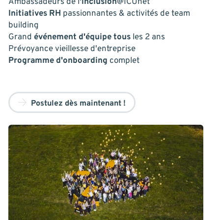
Ambassadeurs de l
'inclusion
@ICUnet
Initiatives RH
passionnantes & activités de team
building
Grand
événement d'équipe tous
les 2 ans
Prévoyance vieillesse d'entreprise
Programme d'onboarding
complet
Postulez dès maintenant !