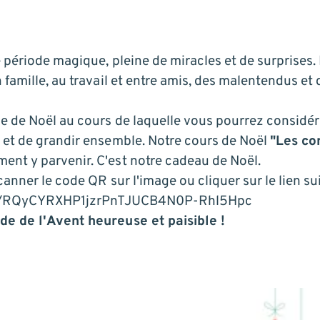
période magique, pleine de miracles et de surprises. 
famille, au travail et entre amis, des malentendus et 
 de Noël au cours de laquelle vous pourrez considér
et de grandir ensemble. Notre cours de Noël
"Les co
nt y parvenir. C'est notre cadeau de Noël.
anner le code QR sur l'image ou cliquer sur le lien sui
hare/RQyCYRXHP1jzrPnTJUCB4N0P-Rhl5Hpc
e de l'Avent heureuse et paisible !